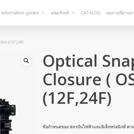
 information system
ผลิตภัณฑ์
CATALOG
ผลงานที่ผ่านม
024 )(12F,24F)
Optical Sna
Closure ( OS
(12F,24F)
ข้อกำหนดของ สถาบันไฟฟ้าและอิเล็กทรอนิกส์ ตา