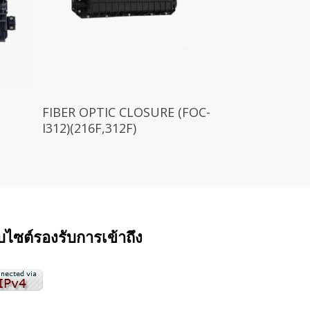
FIBER OPTIC CLOSURE (FOC-
I312)(216F,312F)
็บไซต์รองรับการเข้าถึง