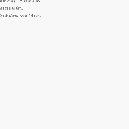
ิลขนาด ø 15 มิลลิเมตร
ยเคเบิลเลื่อน
12 เส้น/ถาด รวม 24 เส้น