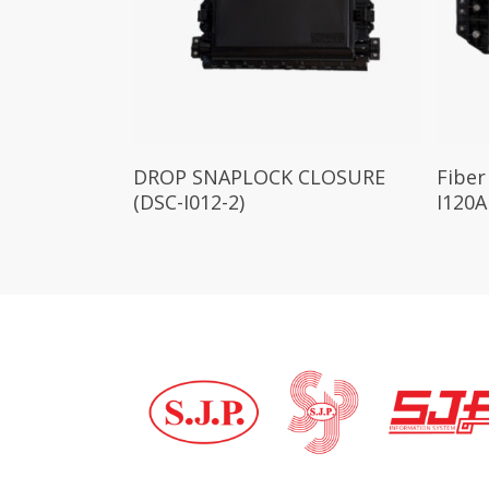
DROP SNAPLOCK CLOSURE
Fiber
(DSC-I012-2)
I120A