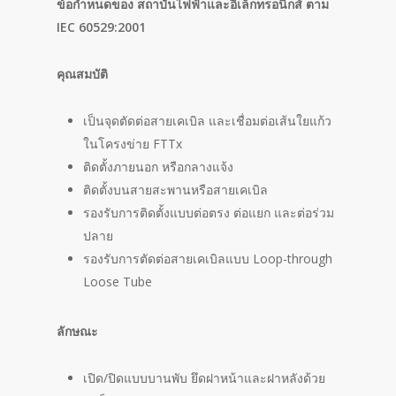
ข้อกำหนดของ สถาบันไฟฟ้าและอิเล็กทรอนิกส์ ตาม
IEC 60529:2001
คุณสมบัติ
เป็นจุดตัดต่อสายเคเบิล และเชื่อมต่อเส้นใยแก้ว
ในโครงข่าย FTTx
ติดตั้งภายนอก หรือกลางแจ้ง
ติดตั้งบนสายสะพานหรือสายเคเบิล
รองรับการติดตั้งแบบต่อตรง ต่อแยก และต่อร่วม
ปลาย
รองรับการตัดต่อสายเคเบิลแบบ Loop-through
Loose Tube
ลักษณะ
เปิด/ปิดแบบบานพับ ยึดฝาหน้าและฝาหลังด้วย