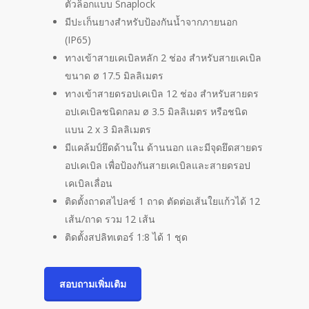
ตัวล็อกแบบ Snaplock
มีปะเก็นยางสำหรับป้องกันน้ำจากภายนอก
(IP65)
ทางเข้าสายเคเบิลหลัก 2 ช่อง สำหรับสายเคเบิล
ขนาด ø 17.5 มิลลิเมตร
ทางเข้าสายดรอปเคเบิล 12 ช่อง สำหรับสายดร
อปเคเบิลชนิดกลม ø 3.5 มิลลิเมตร หรือชนิด
แบน 2 x 3 มิลลิเมตร
มีแคล้มป์ยึดด้านใน ด้านนอก และมีจุดยึดสายดร
อปเคเบิล เพื่อป้องกันสายเคเบิลและสายดรอป
เคเบิลเลื่อน
ติดตั้งถาดสไปลซ์ 1 ถาด ตัดต่อเส้นใยแก้วได้ 12
เส้น/ถาด รวม 12 เส้น
ติดตั้งสปลิทเตอร์ 1:8 ได้ 1 ชุด
สอบถามเพิ่มเติม