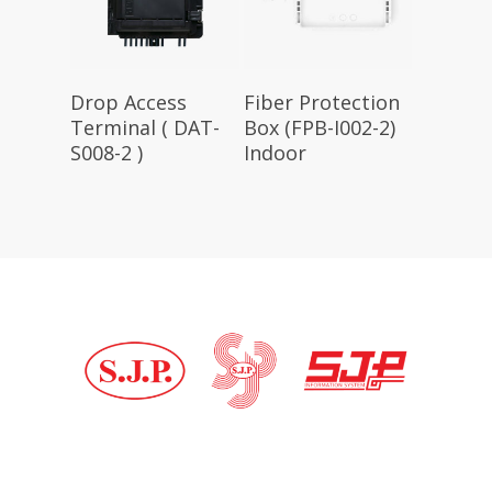
Drop Access
Fiber Protection
Terminal ( DAT-
Box (FPB-I002-2)
S008-2 )
Indoor