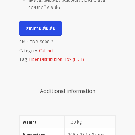
SC/UPC ได้ 8 ชิ้น
สอบถามเพิ่มเติม
SKU:
FDB-S008-2
Category:
Cabinet
Tag:
Fiber Distribution Box (FDB)
Additional information
1.30 kg
Weight
209 × 287 × 84 mm
Dimensions