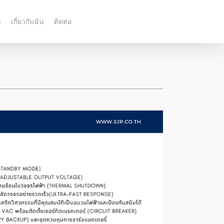
า
เกี่ยวกับฉัน
ติดต่อ