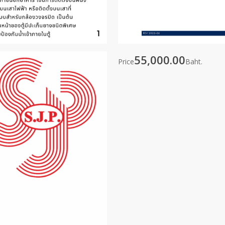
55,000.00
Price
Baht.