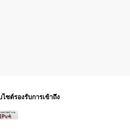
็บไซต์รองรับการเข้าถึง